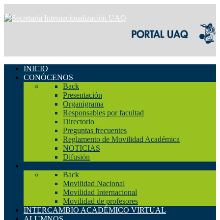
INICIO
CONÓCENOS
Back
Presentación
Organigrama
Responsables por facultad
Directorio
Preguntas frecuentes
Reglamento de Movilidad Académica
NOTICIAS
Difusión
MOVILIDAD
Back
Movilidad Nacional
Movilidad Internacional
Movilidad de profesores
INTERCAMBIO ACADÉMICO VIRTUAL
ALUMNOS