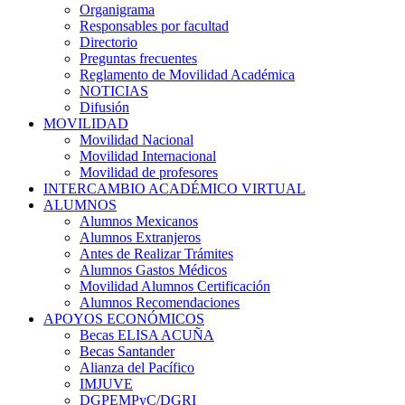
Organigrama
Responsables por facultad
Directorio
Preguntas frecuentes
Reglamento de Movilidad Académica
NOTICIAS
Difusión
MOVILIDAD
Movilidad Nacional
Movilidad Internacional
Movilidad de profesores
INTERCAMBIO ACADÉMICO VIRTUAL
ALUMNOS
Alumnos Mexicanos
Alumnos Extranjeros
Antes de Realizar Trámites
Alumnos Gastos Médicos
Movilidad Alumnos Certificación
Alumnos Recomendaciones
APOYOS ECONÓMICOS
Becas ELISA ACUÑA
Becas Santander
Alianza del Pacífico
IMJUVE
DGPEMPyC/DGRI