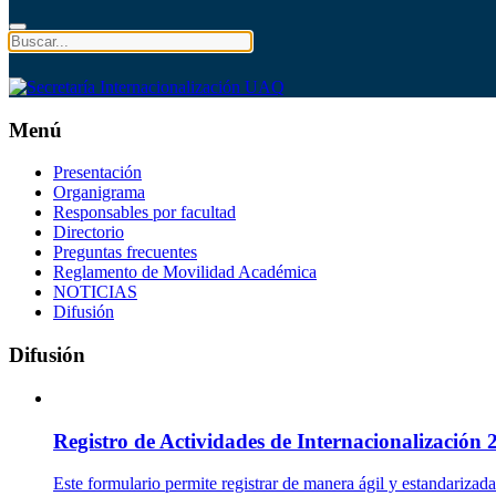
Menú
Presentación
Organigrama
Responsables por facultad
Directorio
Preguntas frecuentes
Reglamento de Movilidad Académica
NOTICIAS
Difusión
Difusión
Registro de Actividades de Internacionalización 
Este formulario permite registrar de manera ágil y estandarizad