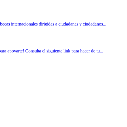
becas internacionales dirigidas a ciudadanas y ciudadanos...
ra apoyarte! Consulta el siguiente link para hacer de tu...