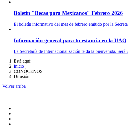
Boletín "Becas para Mexicanos" Febrero 2026
El boletín informativo del mes de febrero emitido por la Secret
Información general para tu estancia en la UAQ
La Secretaría de Internacionalización te da la bienvenida. Será 
Está aquí:
Inicio
CONÓCENOS
Difusión
Volver arriba
Administracion
Pagina principal
Rectoria
Secretarias
Direcciones