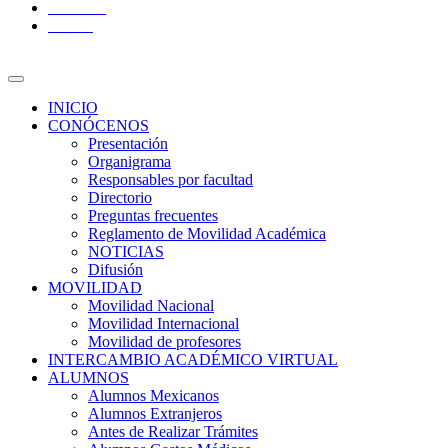
YouTube
Twitter
INICIO
CONÓCENOS
Presentación
Organigrama
Responsables por facultad
Directorio
Preguntas frecuentes
Reglamento de Movilidad Académica
NOTICIAS
Difusión
MOVILIDAD
Movilidad Nacional
Movilidad Internacional
Movilidad de profesores
INTERCAMBIO ACADÉMICO VIRTUAL
ALUMNOS
Alumnos Mexicanos
Alumnos Extranjeros
Antes de Realizar Trámites