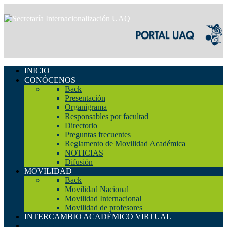
INICIO
CONÓCENOS
Back
Presentación
Organigrama
Responsables por facultad
Directorio
Preguntas frecuentes
Reglamento de Movilidad Académica
NOTICIAS
Difusión
MOVILIDAD
Back
Movilidad Nacional
Movilidad Internacional
Movilidad de profesores
INTERCAMBIO ACADÉMICO VIRTUAL
ALUMNOS