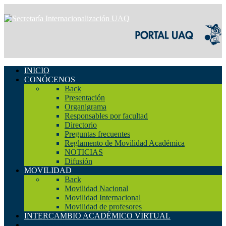
INICIO
CONÓCENOS
Back
Presentación
Organigrama
Responsables por facultad
Directorio
Preguntas frecuentes
Reglamento de Movilidad Académica
NOTICIAS
Difusión
MOVILIDAD
Back
Movilidad Nacional
Movilidad Internacional
Movilidad de profesores
INTERCAMBIO ACADÉMICO VIRTUAL
ALUMNOS