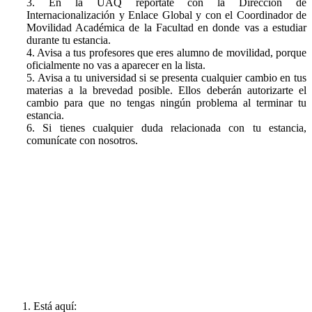
3. En la UAQ repórtate con la Dirección de
Internacionalización y Enlace Global y con el Coordinador de
Movilidad Académica de la Facultad en donde vas a estudiar
durante tu estancia.
4. Avisa a tus profesores que eres alumno de movilidad, porque
oficialmente no vas a aparecer en la lista.
5. Avisa a tu universidad si se presenta cualquier cambio en tus
materias a la brevedad posible. Ellos deberán autorizarte el
cambio para que no tengas ningún problema al terminar tu
estancia.
6. Si tienes cualquier duda relacionada con tu estancia,
comunícate con nosotros.
Está aquí: