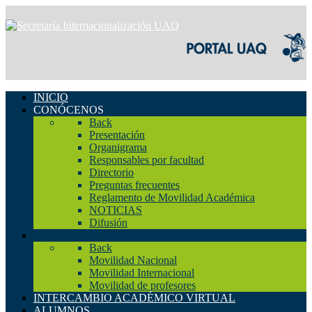
INICIO
CONÓCENOS
Back
Presentación
Organigrama
Responsables por facultad
Directorio
Preguntas frecuentes
Reglamento de Movilidad Académica
NOTICIAS
Difusión
MOVILIDAD
Back
Movilidad Nacional
Movilidad Internacional
Movilidad de profesores
INTERCAMBIO ACADÉMICO VIRTUAL
ALUMNOS