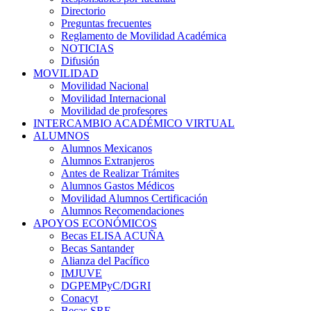
Directorio
Preguntas frecuentes
Reglamento de Movilidad Académica
NOTICIAS
Difusión
MOVILIDAD
Movilidad Nacional
Movilidad Internacional
Movilidad de profesores
INTERCAMBIO ACADÉMICO VIRTUAL
ALUMNOS
Alumnos Mexicanos
Alumnos Extranjeros
Antes de Realizar Trámites
Alumnos Gastos Médicos
Movilidad Alumnos Certificación
Alumnos Recomendaciones
APOYOS ECONÓMICOS
Becas ELISA ACUÑA
Becas Santander
Alianza del Pacífico
IMJUVE
DGPEMPyC/DGRI
Conacyt
Becas SRE